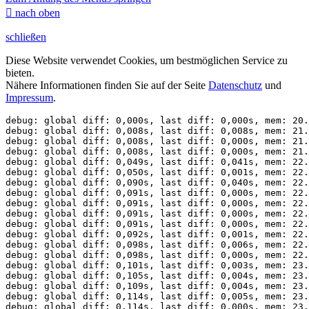

nach oben
schließen
Diese Website verwendet Cookies, um bestmöglichen Service zu
bieten.
Nähere Informationen finden Sie auf der Seite
Datenschutz
und
Impressum
.
debug: global diff: 0,000s, last diff: 0,000s, mem: 20.
debug: global diff: 0,008s, last diff: 0,008s, mem: 21.
debug: global diff: 0,008s, last diff: 0,000s, mem: 21.
debug: global diff: 0,008s, last diff: 0,000s, mem: 21.
debug: global diff: 0,049s, last diff: 0,041s, mem: 22.
debug: global diff: 0,050s, last diff: 0,001s, mem: 22.
debug: global diff: 0,090s, last diff: 0,040s, mem: 22.
debug: global diff: 0,091s, last diff: 0,000s, mem: 22.
debug: global diff: 0,091s, last diff: 0,000s, mem: 22.
debug: global diff: 0,091s, last diff: 0,000s, mem: 22.
debug: global diff: 0,091s, last diff: 0,000s, mem: 22.
debug: global diff: 0,092s, last diff: 0,001s, mem: 22.
debug: global diff: 0,098s, last diff: 0,006s, mem: 22.
debug: global diff: 0,098s, last diff: 0,000s, mem: 22.
debug: global diff: 0,101s, last diff: 0,003s, mem: 23.
debug: global diff: 0,105s, last diff: 0,004s, mem: 23.
debug: global diff: 0,109s, last diff: 0,004s, mem: 23.
debug: global diff: 0,114s, last diff: 0,005s, mem: 23.
debug: global diff: 0,114s, last diff: 0,000s, mem: 23.