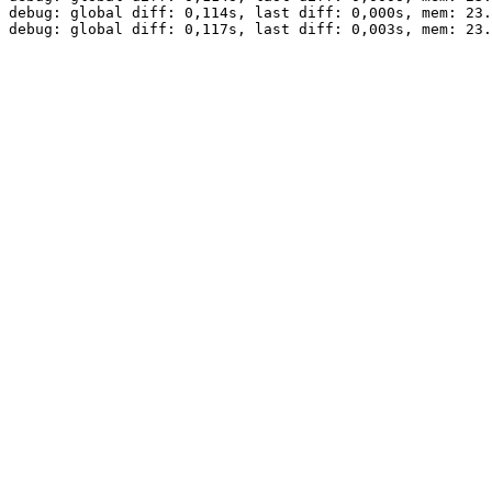
debug: global diff: 0,114s, last diff: 0,000s, mem: 23.