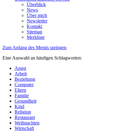
Überblick
News
Über mich
Newsletter
Kontakt
Sitemap
Merkliste
Zum Anfang des Menüs springen
Eine Auswahl an häufigen Schlagworten:
Angst
Arbeit
Beziehung
Computer
Eltern
Familie
Gesundheit
Kind
Religion
Restaurant
Weihnachten
Wirtschaft