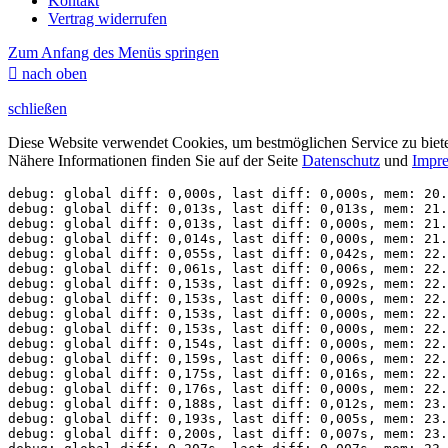
Kontakt
Vertrag widerrufen
Zum Anfang des Menüs springen

nach oben
schließen
Diese Website verwendet Cookies, um bestmöglichen Service zu biet
Nähere Informationen finden Sie auf der Seite
Datenschutz
und
Impr
debug: global diff: 0,000s, last diff: 0,000s, mem: 20.
debug: global diff: 0,013s, last diff: 0,013s, mem: 21.
debug: global diff: 0,013s, last diff: 0,000s, mem: 21.
debug: global diff: 0,014s, last diff: 0,000s, mem: 21.
debug: global diff: 0,055s, last diff: 0,042s, mem: 22.
debug: global diff: 0,061s, last diff: 0,006s, mem: 22.
debug: global diff: 0,153s, last diff: 0,092s, mem: 22.
debug: global diff: 0,153s, last diff: 0,000s, mem: 22.
debug: global diff: 0,153s, last diff: 0,000s, mem: 22.
debug: global diff: 0,153s, last diff: 0,000s, mem: 22.
debug: global diff: 0,154s, last diff: 0,000s, mem: 22.
debug: global diff: 0,159s, last diff: 0,006s, mem: 22.
debug: global diff: 0,175s, last diff: 0,016s, mem: 22.
debug: global diff: 0,176s, last diff: 0,000s, mem: 22.
debug: global diff: 0,188s, last diff: 0,012s, mem: 23.
debug: global diff: 0,193s, last diff: 0,005s, mem: 23.
debug: global diff: 0,200s, last diff: 0,007s, mem: 23.