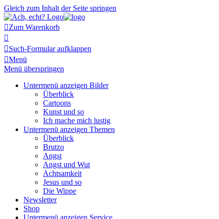
Gleich zum Inhalt der Seite springen

Zum Warenkorb


Such-Formular aufklappen

Menü
Menü überspringen
Untermenü anzeigen
Bilder
Überblick
Cartoons
Kunst und so
Ich mache mich lustig
Untermenü anzeigen
Themen
Überblick
Brutzo
Angst
Angst und Wut
Achtsamkeit
Jesus und so
Die Wippe
Newsletter
Shop
Untermenü anzeigen
Service