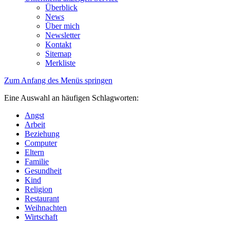
Überblick
News
Über mich
Newsletter
Kontakt
Sitemap
Merkliste
Zum Anfang des Menüs springen
Eine Auswahl an häufigen Schlagworten:
Angst
Arbeit
Beziehung
Computer
Eltern
Familie
Gesundheit
Kind
Religion
Restaurant
Weihnachten
Wirtschaft