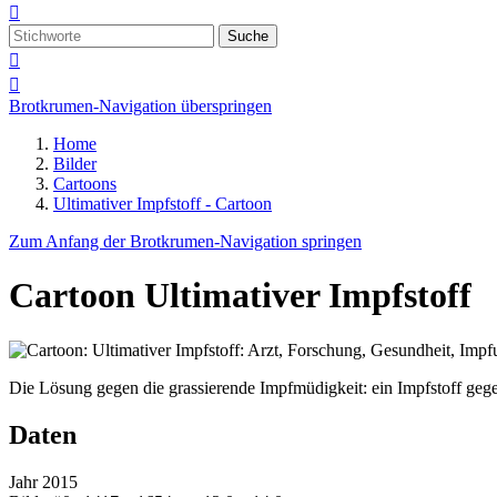

Suche


Brotkrumen-Navigation überspringen
Home
Bilder
Cartoons
Ultimativer Impfstoff - Cartoon
Zum Anfang der Brotkrumen-Navigation springen
Cartoon
Ultimativer Impfstoff
Die Lösung gegen die grassierende Impfmüdigkeit: ein Impfstoff geg
Daten
Jahr
2015